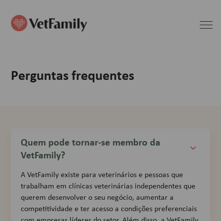
Perguntas frequentes
Quem pode tornar-se membro da
VetFamily?
A VetFamily existe para veterinários e pessoas que
trabalham em clínicas veterinárias independentes que
querem desenvolver o seu negócio, aumentar a
competitividade e ter acesso a condições preferenciais
com empresas líderes do setor. Além disso, a VetFamily