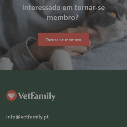
Interessado em tornar-se
membro?
Tornar-se membro
info@vetfamily.pt